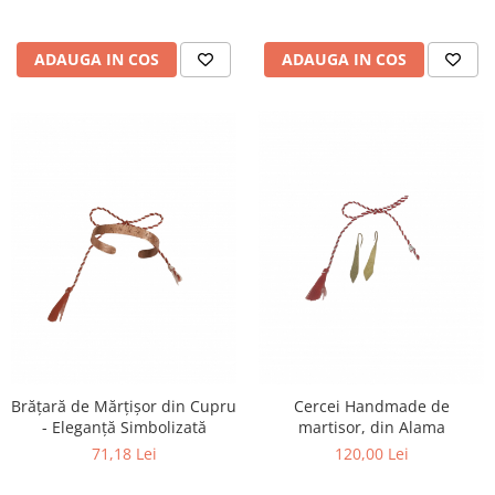
ADAUGA IN COS
ADAUGA IN COS
Brățară de Mărțișor din Cupru
Cercei Handmade de
- Eleganță Simbolizată
martisor, din Alama
71,18 Lei
120,00 Lei