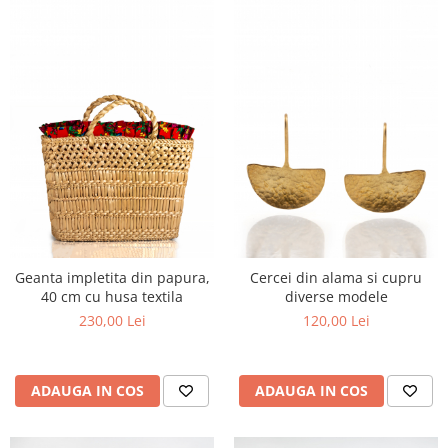
Geanta impletita din papura,
Cercei din alama si cupru
40 cm cu husa textila
diverse modele
230,00 Lei
120,00 Lei
ADAUGA IN COS
ADAUGA IN COS