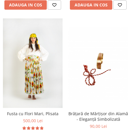
ADAUGA IN COS
ADAUGA IN COS
Brățară de Mărțișor din Alamă
Fusta cu Flori Mari, Plisata
- Eleganță Simbolizată
500,00 Lei
90,00 Lei