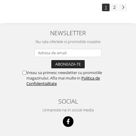
1
2
NEWSLETTER
Nu rata ofertele si promotiile noastre
Vreau sa primesc newsletter cu promotiile
magazinului. Afla mai multe in
Politica de
Confidentialitate
SOCIAL
Urmareste-ne in social media