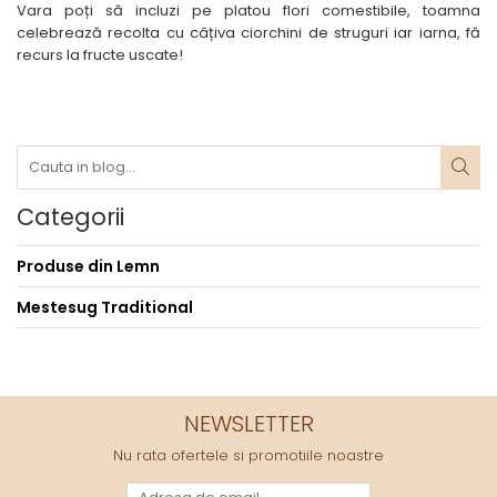
Vara poți să incluzi pe platou flori comestibile, toamna
celebrează recolta cu câțiva ciorchini de struguri iar iarna, fă
recurs la fructe uscate!
Categorii
Produse din Lemn
Mestesug Traditional
NEWSLETTER
Nu rata ofertele si promotiile noastre