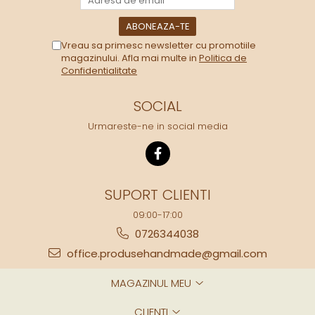
Vreau sa primesc newsletter cu promotiile
magazinului. Afla mai multe in
Politica de
Confidentialitate
SOCIAL
Urmareste-ne in social media
SUPORT CLIENTI
09:00-17:00
0726344038
office.produsehandmade@gmail.com
MAGAZINUL MEU
CLIENTI