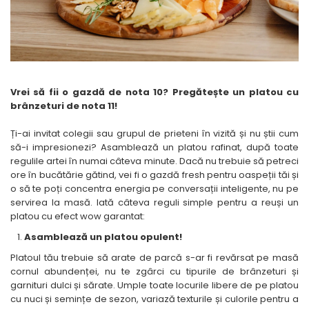
Vrei să fii o gazdă de nota 10? Pregătește un platou cu
brânzeturi de nota 11!
Ți-ai invitat colegii sau grupul de prieteni în vizită și nu știi cum
să-i impresionezi? Asamblează un platou rafinat, după toate
regulile artei în numai câteva minute. Dacă nu trebuie să petreci
ore în bucătărie gătind, vei fi o gazdă fresh pentru oaspeții tăi și
o să te poți concentra energia pe conversații inteligente, nu pe
servirea la masă. Iată câteva reguli simple pentru a reuși un
platou cu efect wow garantat:
Asamblează un platou opulent!
Platoul tău trebuie să arate de parcă s-ar fi revărsat pe masă
cornul abundenței, nu te zgârci cu tipurile de brânzeturi și
garnituri dulci și sărate. Umple toate locurile libere de pe platou
cu nuci și semințe de sezon, variază texturile și culorile pentru a