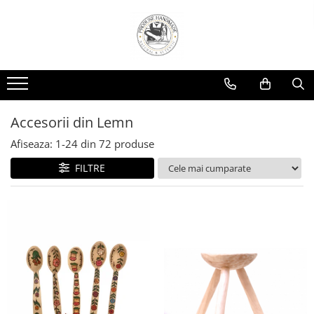
Accesorii din Lemn
Afiseaza:
1-
24
din
72
produse
FILTRE