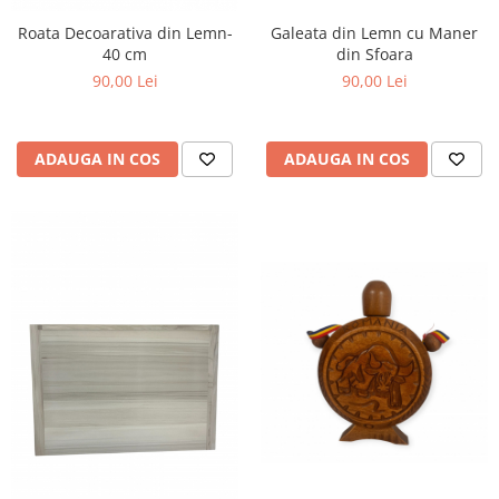
Roata Decoarativa din Lemn-
Galeata din Lemn cu Maner
40 cm
din Sfoara
90,00 Lei
90,00 Lei
ADAUGA IN COS
ADAUGA IN COS