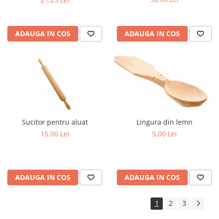
servire aperitive
ADAUGA IN COS
ADAUGA IN COS
Sucitor pentru aluat
Lingura din lemn
15,00 Lei
5,00 Lei
ADAUGA IN COS
ADAUGA IN COS
1
2
3