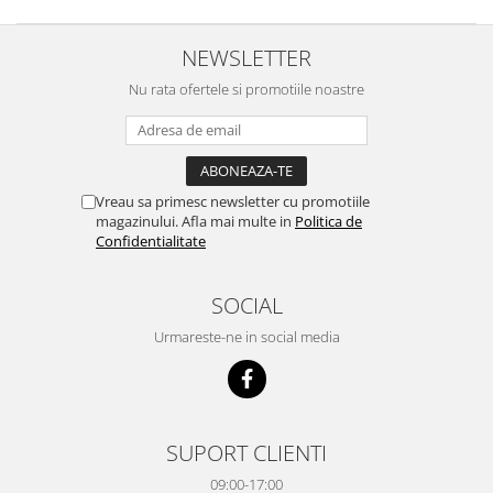
NEWSLETTER
Nu rata ofertele si promotiile noastre
Vreau sa primesc newsletter cu promotiile
magazinului. Afla mai multe in
Politica de
Confidentialitate
SOCIAL
Urmareste-ne in social media
SUPORT CLIENTI
09:00-17:00