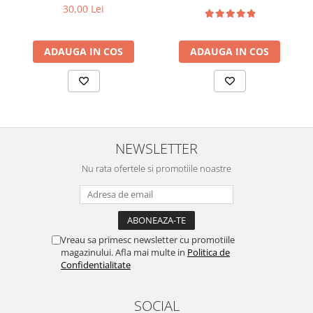
manual
30,00 Lei
ADAUGA IN COS
ADAUGA IN COS
NEWSLETTER
Nu rata ofertele si promotiile noastre
Vreau sa primesc newsletter cu promotiile
magazinului. Afla mai multe in
Politica de
Confidentialitate
SOCIAL