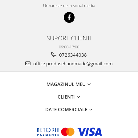
Urmareste-ne in social media
SUPORT CLIENTI
09:00-17:00
0726344038
office.produsehandmade@gmail.com
MAGAZINUL MEU
CLIENTI
DATE COMERCIALE