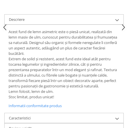
Descriere
Acest fund de lemn asimetric este o piesă unicat, realizată din
lemn masiv de ulm, cunoscut pentru durabilitatea și frumusețea
sa naturală. Designul său organic și formele neregulate îi conferă
un aspect autentic, adăugând un plus de caracter fiecărei
bucătării.
Extrem de solid și rezistent, acest fund este ideal atât pentru
tocarea legumelor și ingredientelor zilnice, cât și pentru
prezentarea preparatelor într-un mod elegant și rafinat. Textura
distinctă a ulmului, cu fibrele sale bogate și nuanțele calde,
transformă fiecare piesă într-un obiect decorativ aparte, perfect
pentru pasionații de gastronomie și estetică naturală.
Lemn folosit, lemn de ulm.
Stoc limitat, produs unicat!
Informatii conformitate produs
Caracteristici