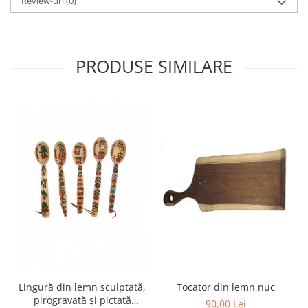
Review-uri
(0)
PRODUSE SIMILARE
Tocator din lemn nuc
Lingură din lemn sculptată,
pirogravată și pictată
90,00 Lei