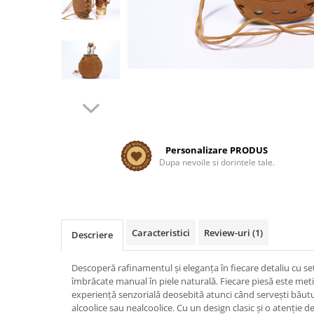
Personalizare PRODUS
Dupa nevoile si dorintele tale.
Caracteristici
Review-uri
(1)
Descriere
Descoperă rafinamentul și eleganța în fiecare detaliu cu set
îmbrăcate manual în piele naturală. Fiecare piesă este meti
experiență senzorială deosebită atunci când servești băuturi
alcoolice sau nealcoolice. Cu un design clasic și o atenție d