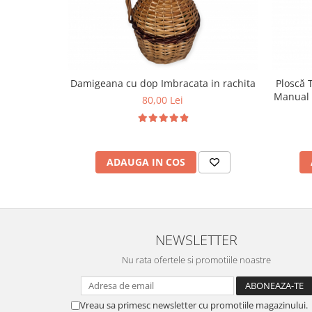
Damigeana cu dop Imbracata in rachita
Ploscă 
Manual 
80,00 Lei
ADAUGA IN COS
NEWSLETTER
Nu rata ofertele si promotiile noastre
Vreau sa primesc newsletter cu promotiile magazinului.