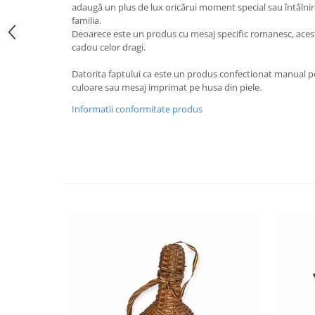
adaugă un plus de lux oricărui moment special sau întâlnire
familia.
Deoarece este un produs cu mesaj specific romanesc, acest
cadou celor dragi.
Datorita faptului ca este un produs confectionat manual po
culoare sau mesaj imprimat pe husa din piele.
Informatii conformitate produs