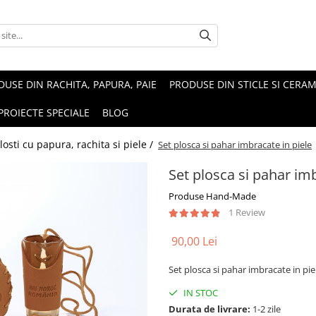
USE DIN RACHITA, PAPURA, PAIE
PRODUSE DIN STICLE SI CERAM
PROIECTE SPECIALE
BLOG
Plosti cu papura, rachita si piele /
Set plosca si pahar imbracate in piele
Set plosca si pahar imb
Produse Hand-Made
1 Review
90,00 Lei
Set plosca si pahar imbracate in pie
IN STOC
Durata de livrare:
1-2 zile