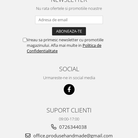
Nu rata ofertele si promotiile noastre
Vreau sa primesc newsletter cu promotiile
magazinului. Afla mai multe in
Politica de
Confidentialitate
SOCIAL
Urmareste-ne in social media
SUPORT CLIENTI
09:00-17:00
0726344038
office.produsehandmade@gmail.com