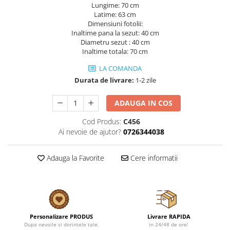
Lungime: 70 cm
Latime: 63 cm
Dimensiuni fotolii:
Inaltime pana la sezut: 40 cm
Diametru sezut : 40 cm
Inaltime totala: 70 cm
LA COMANDA
Durata de livrare:
1-2 zile
ADAUGA IN COS
Cod Produs:
C456
Ai nevoie de ajutor?
0726344038
Adauga la Favorite
Cere informatii
Personalizare PRODUS
Livrare RAPIDA
Dupa nevoile si dorintele tale.
in 24/48 de ore!