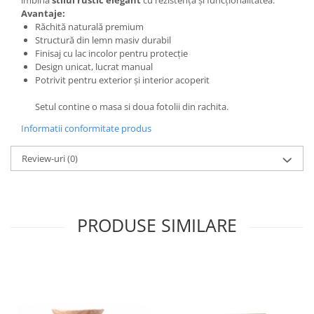
îmbină
stilul rustic elegant
cu rezistența și funcționalitatea.
Avantaje:
Răchită naturală premium
Structură din lemn masiv durabil
Finisaj cu lac incolor pentru protecție
Design unicat, lucrat manual
Potrivit pentru exterior și interior acoperit
Setul contine o masa si doua fotolii din rachita.
Informatii conformitate produs
Review-uri
(0)
PRODUSE SIMILARE