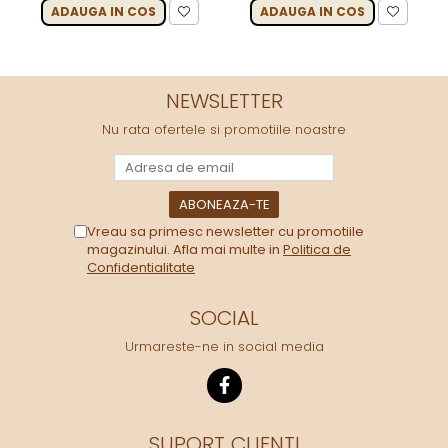
ADAUGA IN COS
ADAUGA IN COS
NEWSLETTER
Nu rata ofertele si promotiile noastre
Vreau sa primesc newsletter cu promotiile
magazinului. Afla mai multe in
Politica de
Confidentialitate
SOCIAL
Urmareste-ne in social media
SUPORT CLIENTI