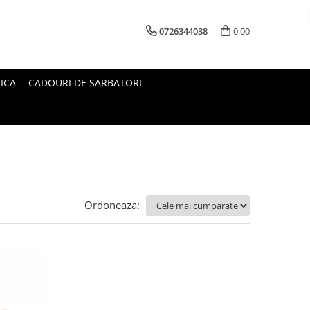
0726344038
0,00
ICA
CADOURI DE SARBATORI
Ordoneaza: