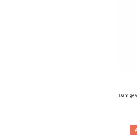
Damigean