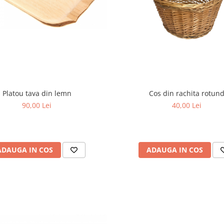
Platou tava din lemn
Cos din rachita rotun
90,00 Lei
40,00 Lei
ADAUGA IN COS
ADAUGA IN COS