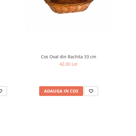
Cos Oval din Rachita 33 cm
d
42,00 Lei
ADAUGA IN COS