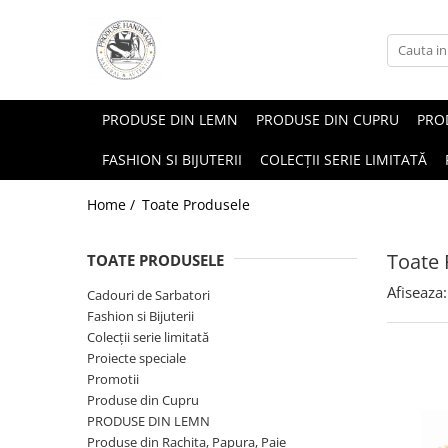
PRODUSE DIN LEMN
PRODUSE DIN CUPRU
PROD
FASHION SI BIJUTERII
COLECȚII SERIE LIMITATĂ
Home /
Toate Produsele
Toate 
TOATE PRODUSELE
Afiseaza:
Cadouri de Sarbatori
Fashion si Bijuterii
Colecții serie limitată
Proiecte speciale
Promotii
Produse din Cupru
PRODUSE DIN LEMN
Produse din Rachita, Papura, Paie