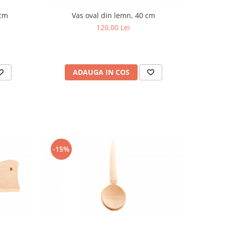
 cm
Vas oval din lemn, 40 cm
120,00 Lei
ADAUGA IN COS
-15%