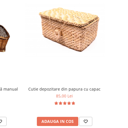
Cutie depozitare din papura cu capac
tă manual
85,00 Lei
ADAUGA IN COS