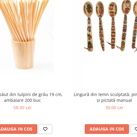
băut din tulpini de grâu 19 cm,
Lingură din lemn sculptată, pi
ambalare 200 buc
și pictată manual
58,00 Lei
30,00 Lei
ADAUGA IN COS
ADAUGA IN COS