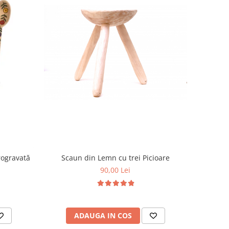
Scaun din Lemn cu trei Picioare
rogravată
90,00 Lei
ADAUGA IN COS