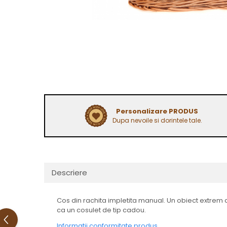
Personalizare PRODUS
Dupa nevoile si dorintele tale.
Descriere
Cos din rachita impletita manual. Un obiect extrem de 
ca un cosulet de tip cadou.
Informatii conformitate produs