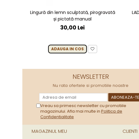
Lingură din lemn sculptată, pirogravată
LA
și pictată manual
30,00 Lei
ADAUGA IN COS
NEWSLETTER
Nu rata ofertele si promotiile noastre
Vreau sa primesc newsletter cu promotiile
magazinului. Afla mai multe in
Politica de
Confidentialitate
MAGAZINUL MEU
CLIENTI