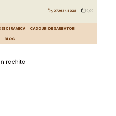
0726344038
0,00
E SI CERAMICA
CADOURI DE SARBATORI
BLOG
in rachita