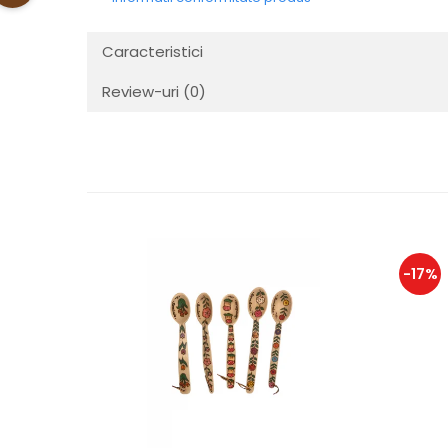
Caracteristici
Review-uri
(0)
-17%