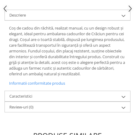
Descriere
Coș de cadou din răchită, realizat manual, cu un design robust și
elegant, ideal pentru ambalarea cadourilor de Crăciun pentru cei
dragi. Coșul are o toartă stabilă, dispusă pe lungimea produsului,
care facilitează transportul în siguranță și oferă un aspect
armonios. Fundul coșului, din placaj rezistent, susține obiectele
din interior și conferă durabilitate întregului produs. Construit cu
grijă și atenție la detalii, acest coș este o alegere perfectă pentru a
adăuga un farmec rustic și autentic cadourilor de sărbători,
oferind un ambalaj natural și reutilizabil.
Informatii conformitate produs
Caracteristici
Review-uri
(0)