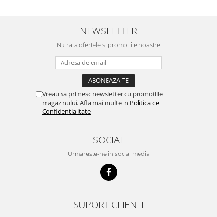
NEWSLETTER
Nu rata ofertele si promotiile noastre
Vreau sa primesc newsletter cu promotiile
magazinului. Afla mai multe in
Politica de
Confidentialitate
SOCIAL
Urmareste-ne in social media
SUPORT CLIENTI