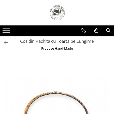
Cos din Rachita cu Toarta pe Lungime
Produse Hand-Made