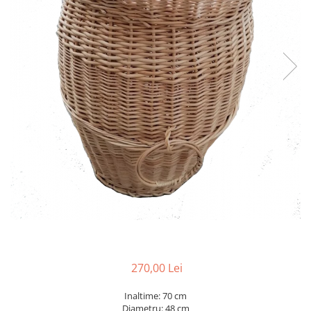
270,00 Lei
Inaltime: 70 cm
Diametru: 48 cm