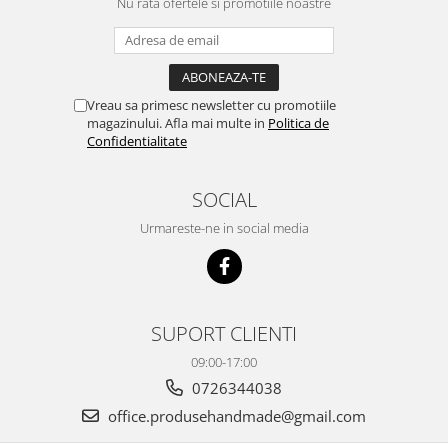
Nu rata ofertele si promotiile noastre
Vreau sa primesc newsletter cu promotiile
magazinului. Afla mai multe in
Politica de
Confidentialitate
SOCIAL
Urmareste-ne in social media
SUPORT CLIENTI
09:00-17:00
0726344038
office.produsehandmade@gmail.com