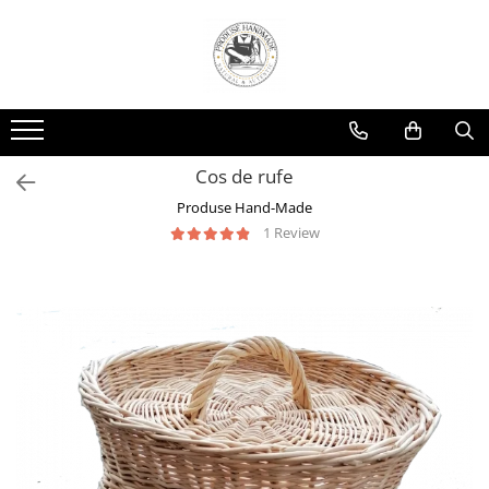
Cos de rufe
Produse Hand-Made
1 Review