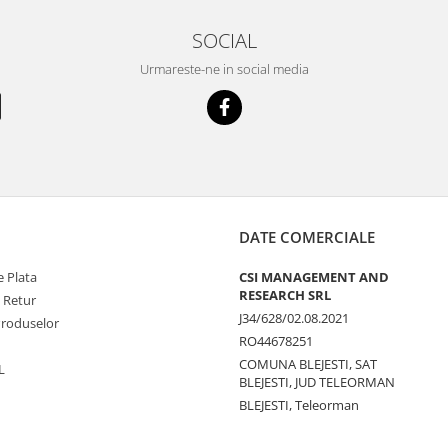
SOCIAL
Urmareste-ne in social media
DATE COMERCIALE
 Plata
CSI MANAGEMENT AND
RESEARCH SRL
e Retur
J34/628/02.08.2021
Produselor
RO44678251
COMUNA BLEJESTI, SAT
L
BLEJESTI, JUD TELEORMAN
BLEJESTI, Teleorman