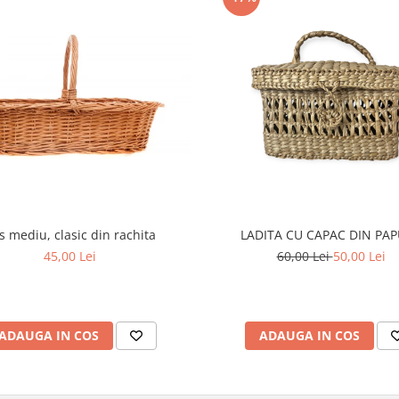
s mediu, clasic din rachita
LADITA CU CAPAC DIN PA
45,00 Lei
60,00 Lei
50,00 Lei
ADAUGA IN COS
ADAUGA IN COS