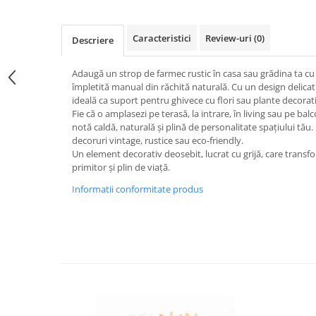
Caracteristici
Review-uri
(0)
Descriere
Adaugă un strop de farmec rustic în casa sau grădina ta cu 
împletită manual din răchită naturală. Cu un design delicat 
ideală ca suport pentru ghivece cu flori sau plante decorat
Fie că o amplasezi pe terasă, la intrare, în living sau pe bal
notă caldă, naturală și plină de personalitate spațiului tău.
decoruri vintage, rustice sau eco-friendly.
Un element decorativ deosebit, lucrat cu grijă, care transfo
primitor și plin de viață.
Informatii conformitate produs