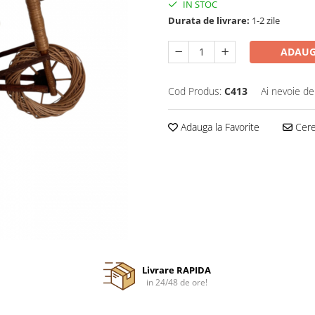
IN STOC
Durata de livrare:
1-2 zile
ADAUG
Cod Produs:
C413
Ai nevoie de
Adauga la Favorite
Cere 
Livrare RAPIDA
in 24/48 de ore!