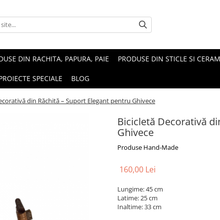
USE DIN RACHITA, PAPURA, PAIE
PRODUSE DIN STICLE SI CERAM
PROIECTE SPECIALE
BLOG
Decorativă din Răchită – Suport Elegant pentru Ghivece
Bicicletă Decorativă d
Ghivece
Produse Hand-Made
160,00 Lei
Lungime: 45 cm
Latime: 25 cm
Inaltime: 33 cm