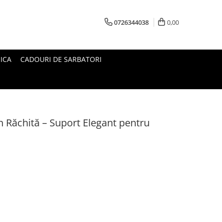
0726344038
0,00
ICA
CADOURI DE SARBATORI
in Răchită – Suport Elegant pentru