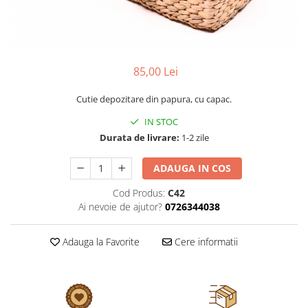
85,00 Lei
Cutie depozitare din papura, cu capac.
IN STOC
Durata de livrare:
1-2 zile
ADAUGA IN COS
Cod Produs:
C42
Ai nevoie de ajutor?
0726344038
Adauga la Favorite
Cere informatii