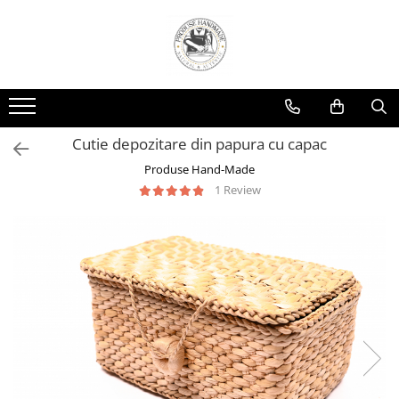
Cutie depozitare din papura cu capac
Produse Hand-Made
1 Review