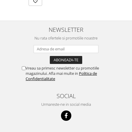
NEWSLETTER
Nu rata ofertele si promotiile noastre
Vreau sa primesc newsletter cu promotiile
magazinului. Afla mai multe in
Politica de
Confidentialitate
SOCIAL
Urmareste-ne in social media