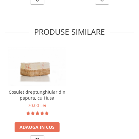
PRODUSE SIMILARE
Cosulet dreptunghiular din
papura, cu Husa
70,00 Lei
ADAUGA IN COS