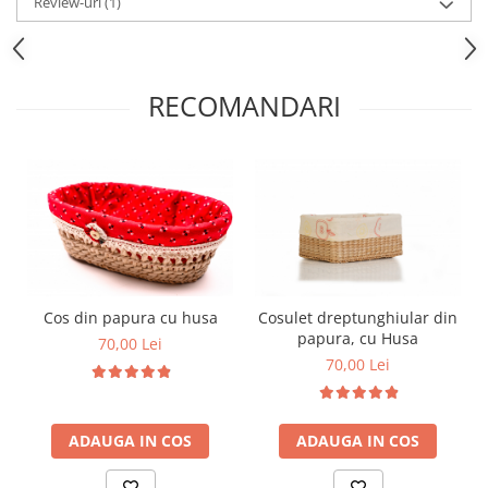
Review-uri
(1)
RECOMANDARI
Cos din papura cu husa
Cosulet dreptunghiular din
papura, cu Husa
70,00 Lei
70,00 Lei
ADAUGA IN COS
ADAUGA IN COS