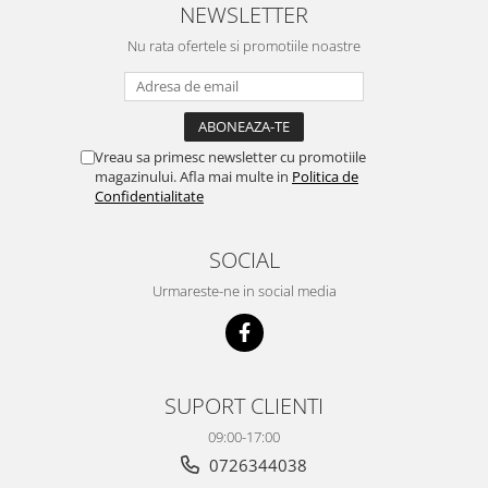
NEWSLETTER
Nu rata ofertele si promotiile noastre
Vreau sa primesc newsletter cu promotiile
magazinului. Afla mai multe in
Politica de
Confidentialitate
SOCIAL
Urmareste-ne in social media
SUPORT CLIENTI
09:00-17:00
0726344038