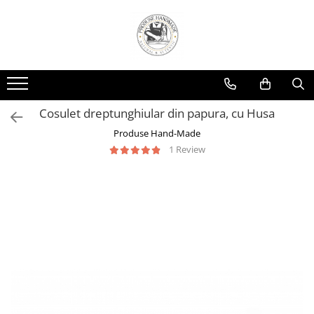
Cosulet dreptunghiular din papura, cu Husa
Produse Hand-Made
1 Review