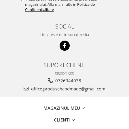
magazinului. Afla mai multe in
Politica de
Confidentialitate
SOCIAL
Urmareste-ne in social media
SUPORT CLIENTI
09:00-17:00
0726344038
office.produsehandmade@gmail.com
MAGAZINUL MEU
CLIENTI