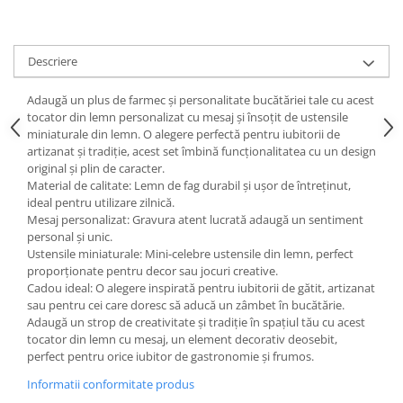
Descriere
Adaugă un plus de farmec și personalitate bucătăriei tale cu acest
tocator din lemn personalizat cu mesaj și însoțit de ustensile
miniaturale din lemn. O alegere perfectă pentru iubitorii de
artizanat și tradiție, acest set îmbină funcționalitatea cu un design
original și plin de caracter.
Material de calitate: Lemn de fag durabil și ușor de întreținut,
ideal pentru utilizare zilnică.
Mesaj personalizat: Gravura atent lucrată adaugă un sentiment
personal și unic.
Ustensile miniaturale: Mini-celebre ustensile din lemn, perfect
proporționate pentru decor sau jocuri creative.
Cadou ideal: O alegere inspirată pentru iubitorii de gătit, artizanat
sau pentru cei care doresc să aducă un zâmbet în bucătărie.
Adaugă un strop de creativitate și tradiție în spațiul tău cu acest
tocator din lemn cu mesaj, un element decorativ deosebit,
perfect pentru orice iubitor de gastronomie și frumos.
Informatii conformitate produs