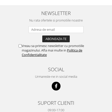
NEWSLETTER
Nu rata ofertele si promotiile noastre
Vreau sa primesc newsletter cu promotiile
magazinului. Afla mai multe in
Politica de
Confidentialitate
SOCIAL
Urmareste-ne in social media
SUPORT CLIENTI
09:00-17:00