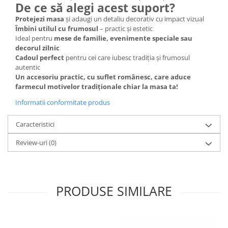
De ce să alegi acest suport?
Protejezi masa
și adaugi un detaliu decorativ cu impact vizual
Îmbini utilul cu frumosul
– practic și estetic
Ideal pentru
mese de familie, evenimente speciale sau
decorul zilnic
Cadoul perfect
pentru cei care iubesc tradiția și frumosul
autentic
Un accesoriu practic, cu suflet românesc, care aduce
farmecul motivelor tradiționale chiar la masa ta!
Informatii conformitate produs
Caracteristici
Review-uri
(0)
PRODUSE SIMILARE