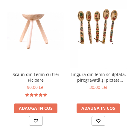
Scaun din Lemn cu trei
Lingură din lemn sculptată,
Picioare
pirogravată și pictată
manual
90,00 Lei
30,00 Lei
ADAUGA IN COS
ADAUGA IN COS