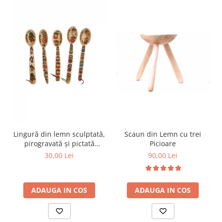
Scaun din Lemn cu trei
Lingură din lemn sculptată,
Picioare
pirogravată și pictată
manual
90,00 Lei
30,00 Lei
ADAUGA IN COS
ADAUGA IN COS