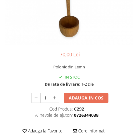
70,00 Lei
Polonic din Lemn
IN STOC
Durata de livrare:
1-2 zile
ADAUGA IN COS
Cod Produs:
C292
Ai nevoie de ajutor?
0726344038
Adauga la Favorite
Cere informatii