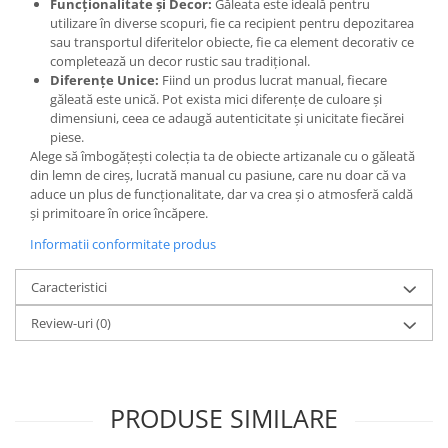
Funcționalitate și Decor:
Găleata este ideală pentru
utilizare în diverse scopuri, fie ca recipient pentru depozitarea
sau transportul diferitelor obiecte, fie ca element decorativ ce
completează un decor rustic sau tradițional.
Diferențe Unice:
Fiind un produs lucrat manual, fiecare
găleată este unică. Pot exista mici diferențe de culoare și
dimensiuni, ceea ce adaugă autenticitate și unicitate fiecărei
piese.
Alege să îmbogățești colecția ta de obiecte artizanale cu o găleată
din lemn de cireș, lucrată manual cu pasiune, care nu doar că va
aduce un plus de funcționalitate, dar va crea și o atmosferă caldă
și primitoare în orice încăpere.
Informatii conformitate produs
Caracteristici
Review-uri
(0)
PRODUSE SIMILARE