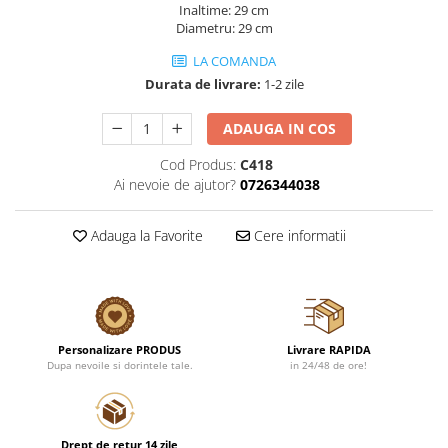
Inaltime: 29 cm
Diametru: 29 cm
LA COMANDA
Durata de livrare:
1-2 zile
ADAUGA IN COS
Cod Produs:
C418
Ai nevoie de ajutor?
0726344038
Adauga la Favorite
Cere informatii
Personalizare PRODUS
Livrare RAPIDA
Dupa nevoile si dorintele tale.
in 24/48 de ore!
Drept de retur 14 zile