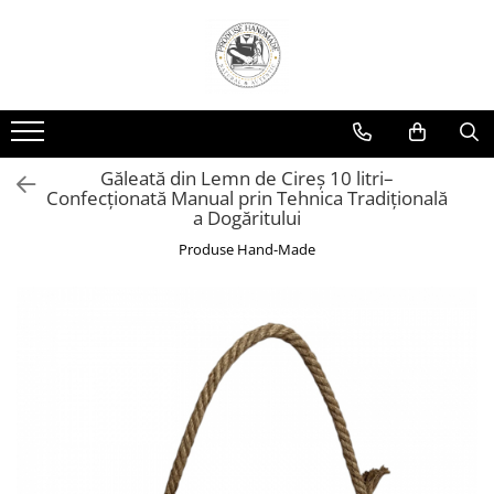
Găleată din Lemn de Cireș 10 litri–
Confecționată Manual prin Tehnica Tradițională
a Dogăritului
Produse Hand-Made