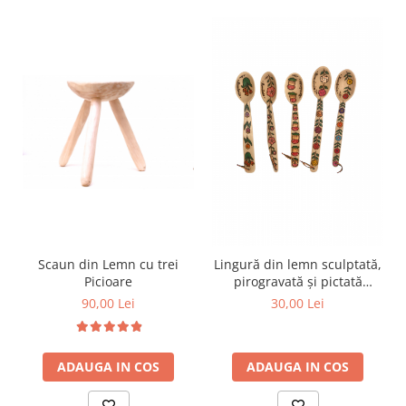
Scaun din Lemn cu trei
Lingură din lemn sculptată,
Picioare
pirogravată și pictată
manual
90,00 Lei
30,00 Lei
ADAUGA IN COS
ADAUGA IN COS