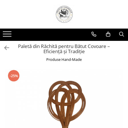
Paletă din Răchită pentru Bătut Covoare –
Eficiență și Tradiție
Produse Hand-Made
-25%