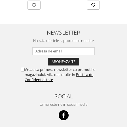
NEWSLETTER
Nu rata ofertele si promotiile noastre
Vreau sa primesc newsletter cu promotiile
magazinului. Afla mai multe in
Politica de
Confidentialitate
SOCIAL
Urmareste-ne in social media