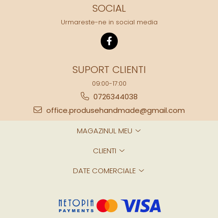
SOCIAL
Urmareste-ne in social media
SUPORT CLIENTI
09:00-17:00
0726344038
office.produsehandmade@gmail.com
MAGAZINUL MEU
CLIENTI
DATE COMERCIALE