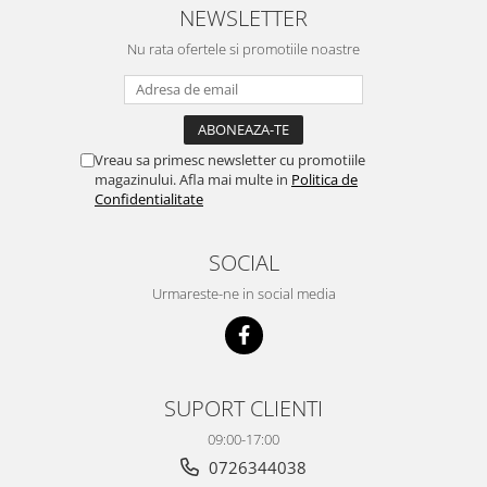
NEWSLETTER
Nu rata ofertele si promotiile noastre
Vreau sa primesc newsletter cu promotiile
magazinului. Afla mai multe in
Politica de
Confidentialitate
SOCIAL
Urmareste-ne in social media
SUPORT CLIENTI
09:00-17:00
0726344038