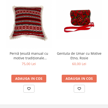
Pernă țesută manual cu
Gentuta de Umar cu Motive
motive tradiționale
Etno, Rosie
românești
75,00 Lei
60,00 Lei
ADAUGA IN COS
ADAUGA IN COS