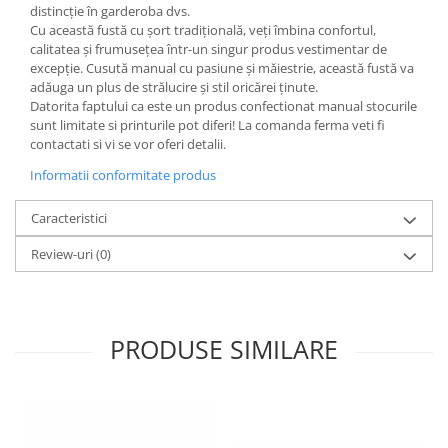
distincție în garderoba dvs.
Cu această fustă cu șort tradițională, veți îmbina confortul,
calitatea și frumusețea într-un singur produs vestimentar de
excepție. Cusută manual cu pasiune și măiestrie, această fustă va
adăuga un plus de strălucire și stil oricărei ținute.
Datorita faptului ca este un produs confectionat manual stocurile
sunt limitate si printurile pot diferi! La comanda ferma veti fi
contactati si vi se vor oferi detalii.
Informatii conformitate produs
Caracteristici
Review-uri
(0)
PRODUSE SIMILARE