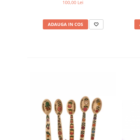
100,00 Lei
ADAUGA IN COS