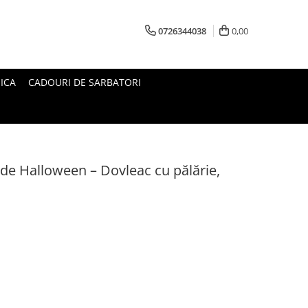
0726344038
0,00
ICA
CADOURI DE SARBATORI
de Halloween – Dovleac cu pălărie,