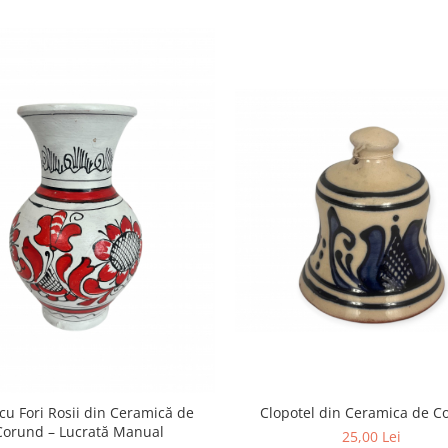
cu Fori Rosii din Ceramică de
Clopotel din Ceramica de C
Corund – Lucrată Manual
25,00 Lei