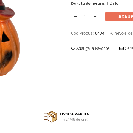
Durata de livrare:
1-2 zile
ADAUG
Cod Produs:
C474
Ai nevoie de
Adauga la Favorite
Cere 
Livrare RAPIDA
in 24/48 de ore!