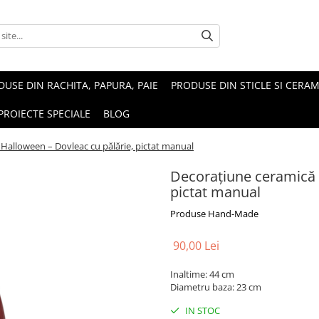
USE DIN RACHITA, PAPURA, PAIE
PRODUSE DIN STICLE SI CERAM
PROIECTE SPECIALE
BLOG
Halloween – Dovleac cu pălărie, pictat manual
Decorațiune ceramică 
pictat manual
Produse Hand-Made
90,00 Lei
Inaltime: 44 cm
Diametru baza: 23 cm
IN STOC