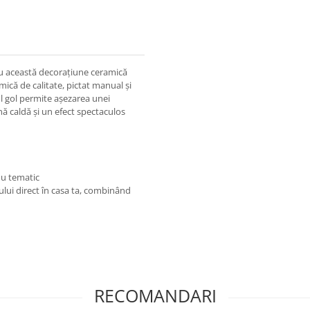
 cu această decorațiune ceramică
mică de calitate, pictat manual și
l gol permite așezarea unei
ă caldă și un efect spectaculos
ou tematic
ului direct în casa ta, combinând
RECOMANDARI