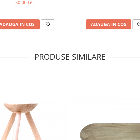
50,00 Lei
ADAUGA IN COS
ADAUGA IN COS
PRODUSE SIMILARE