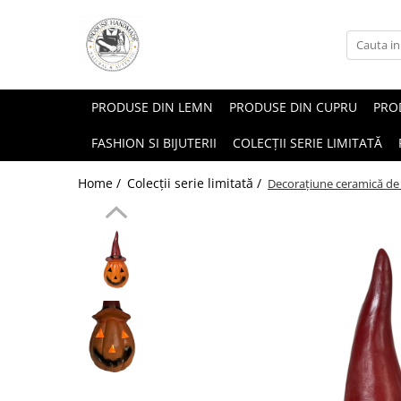
PRODUSE DIN LEMN
PRODUSE DIN CUPRU
PROD
FASHION SI BIJUTERII
COLECȚII SERIE LIMITATĂ
Home /
Colecții serie limitată /
Decorațiune ceramică de 