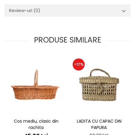
Review-uri
(0)
PRODUSE SIMILARE
-17%
Cos mediu, clasic din
LADITA CU CAPAC DIN
rachita
PAPURA
60,00 Lei