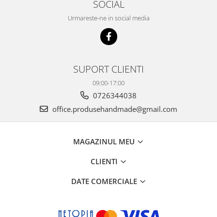
SOCIAL
Urmareste-ne in social media
SUPORT CLIENTI
09:00-17:00
0726344038
office.produsehandmade@gmail.com
MAGAZINUL MEU
CLIENTI
DATE COMERCIALE