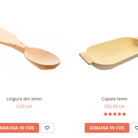
Copaie lemn
Lingura din lemn
350,00 Lei
5,00 Lei
ADAUGA IN COS
ADAUGA IN COS