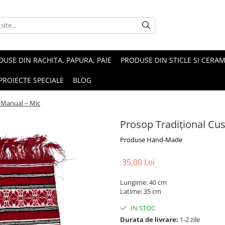
USE DIN RACHITA, PAPURA, PAIE
PRODUSE DIN STICLE SI CERAM
PROIECTE SPECIALE
BLOG
 Manual – Mic
Prosop Tradițional Cu
Produse Hand-Made
35,00 Lei
Lungime: 40 cm
Latime: 35 cm
IN STOC
Durata de livrare:
1-2 zile