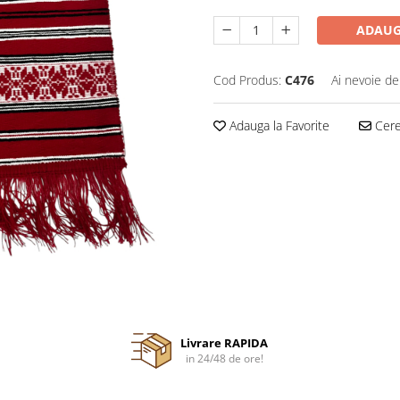
ADAUG
Cod Produs:
C476
Ai nevoie de
Adauga la Favorite
Cere 
Livrare RAPIDA
in 24/48 de ore!