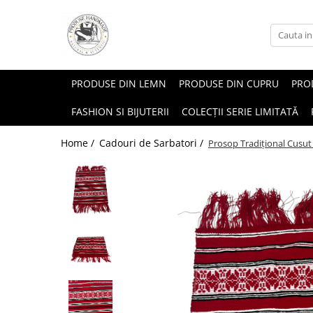
PRODUSE DIN LEMN
PRODUSE DIN CUPRU
PROD
FASHION SI BIJUTERII
COLECȚII SERIE LIMITATĂ
Home /
Cadouri de Sarbatori /
Prosop Tradițional Cusut