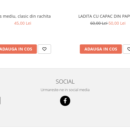
s mediu, clasic din rachita
LADITA CU CAPAC DIN PA
45,00 Lei
60,00 Lei
50,00 Lei
ADAUGA IN COS
ADAUGA IN COS
SOCIAL
Urmareste-ne in social media