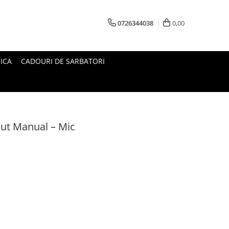
0726344038
0,00
ICA
CADOURI DE SARBATORI
sut Manual – Mic