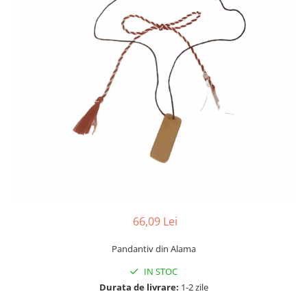
66,09 Lei
Pandantiv din Alama
IN STOC
Durata de livrare:
1-2 zile