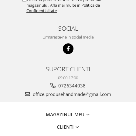
magazinului. Afla mai multe in
Politica de
Confidentialitate
SOCIAL
Urmareste-ne in social media
SUPORT CLIENTI
09:00-17:00
0726344038
office.produsehandmade@gmail.com
MAGAZINUL MEU
CLIENTI