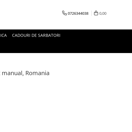
0726344038
0,00
ICA
CADOURI DE SARBATORI
at manual, Romania