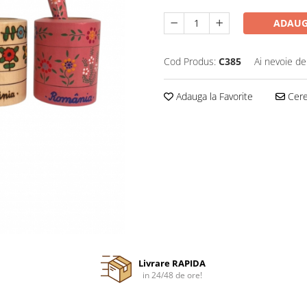
ADAUG
Cod Produs:
C385
Ai nevoie de
Adauga la Favorite
Cere 
Livrare RAPIDA
in 24/48 de ore!