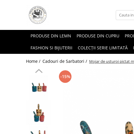
PRODUSE DIN LEMN
PRODUSE DIN CUPRU
PROD
FASHION SI BIJUTERII
COLECȚII SERIE LIMITATĂ
Home /
Cadouri de Sarbatori /
Mojar de usturoi pictat 
-15%