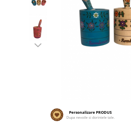
Personalizare PRODUS
Dupa nevoile si dorintele tale.