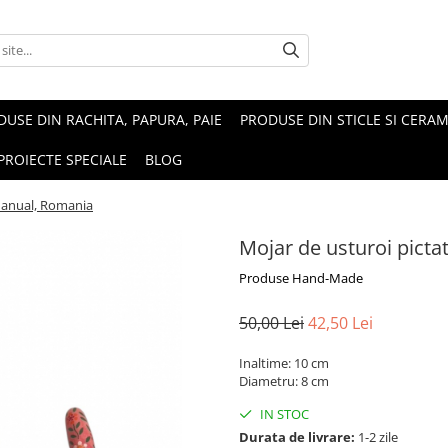
USE DIN RACHITA, PAPURA, PAIE
PRODUSE DIN STICLE SI CERAM
PROIECTE SPECIALE
BLOG
manual, Romania
Mojar de usturoi pict
Produse Hand-Made
50,00 Lei
42,50 Lei
Inaltime: 10 cm
Diametru: 8 cm
IN STOC
Durata de livrare:
1-2 zile