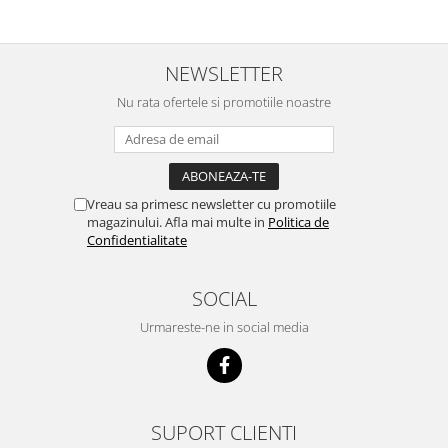
NEWSLETTER
Nu rata ofertele si promotiile noastre
Vreau sa primesc newsletter cu promotiile
magazinului. Afla mai multe in
Politica de
Confidentialitate
SOCIAL
Urmareste-ne in social media
SUPORT CLIENTI