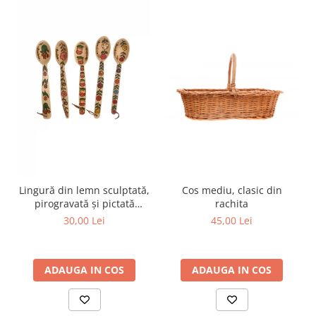
Cos mediu, clasic din
Lingură din lemn sculptată,
rachita
pirogravată și pictată
manual
45,00 Lei
30,00 Lei
ADAUGA IN COS
ADAUGA IN COS