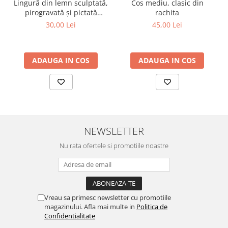
Cos mediu, clasic din
Lingură din lemn sculptată,
rachita
pirogravată și pictată
manual
45,00 Lei
30,00 Lei
ADAUGA IN COS
ADAUGA IN COS
NEWSLETTER
Nu rata ofertele si promotiile noastre
Vreau sa primesc newsletter cu promotiile
magazinului. Afla mai multe in
Politica de
Confidentialitate