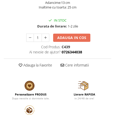
Adancime:13 cm
Inaltime cu toarta: 25 cm
IN STOC
Durata de livrare:
1-2 zile
ADAUGA IN COS
Cod Produs:
C439
Ai nevoie de ajutor?
0726344038
Adauga la Favorite
Cere informatii
Personalizare PRODUS
Livrare RAPIDA
Dupa nevoile si dorintele tale.
in 24/48 de ore!