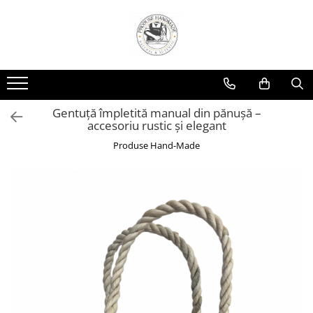
Gentuță împletită manual din pănușă –
accesoriu rustic și elegant
Produse Hand-Made