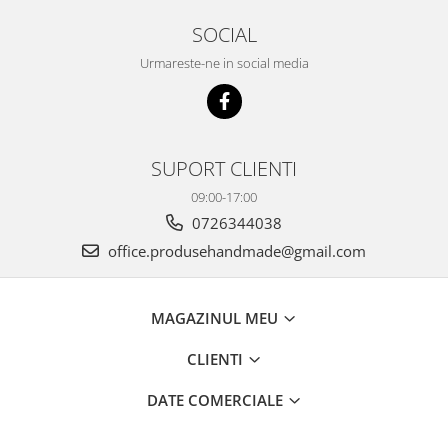
SOCIAL
Urmareste-ne in social media
SUPORT CLIENTI
09:00-17:00
0726344038
office.produsehandmade@gmail.com
MAGAZINUL MEU
CLIENTI
DATE COMERCIALE