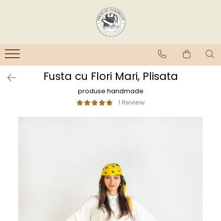
Fusta cu Flori Mari, Plisata
produse handmade
1 Review