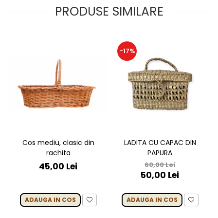
PRODUSE SIMILARE
-17%
Cos mediu, clasic din
LADITA CU CAPAC DIN
rachita
PAPURA
60,00 Lei
45,00 Lei
50,00 Lei
ADAUGA IN COS
ADAUGA IN COS