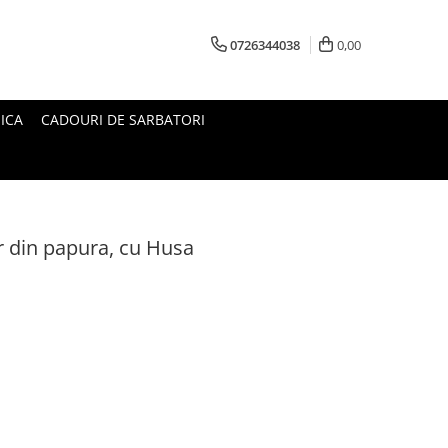
0726344038
0,00
ICA
CADOURI DE SARBATORI
r din papura, cu Husa