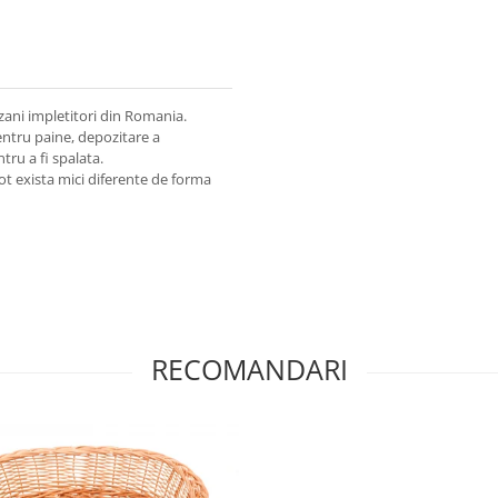
zani impletitori din Romania.
pentru paine, depozitare a
tru a fi spalata.
t exista mici diferente de forma
RECOMANDARI