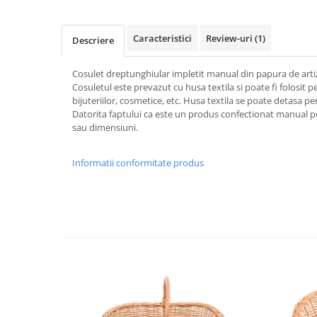
Caracteristici
Review-uri
(1)
Descriere
Cosulet dreptunghiular impletit manual din papura de arti
Cosuletul este prevazut cu husa textila si poate fi folosit 
bijuteriilor, cosmetice, etc. Husa textila se poate detasa pen
Datorita faptului ca este un produs confectionat manual po
sau dimensiuni.
Informatii conformitate produs