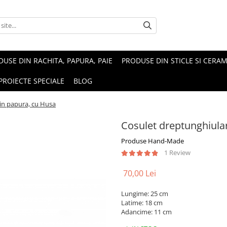
USE DIN RACHITA, PAPURA, PAIE
PRODUSE DIN STICLE SI CERAM
PROIECTE SPECIALE
BLOG
in papura, cu Husa
Cosulet dreptunghiula
Produse Hand-Made
1 Review
70,00 Lei
Lungime: 25 cm
Latime: 18 cm
Adancime: 11 cm