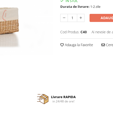
IN STOC
Durata de livrare:
1-2 zile
ADAUG
Cod Produs:
C40
Ai nevoie de 
Adauga la Favorite
Cere 
Livrare RAPIDA
in 24/48 de ore!