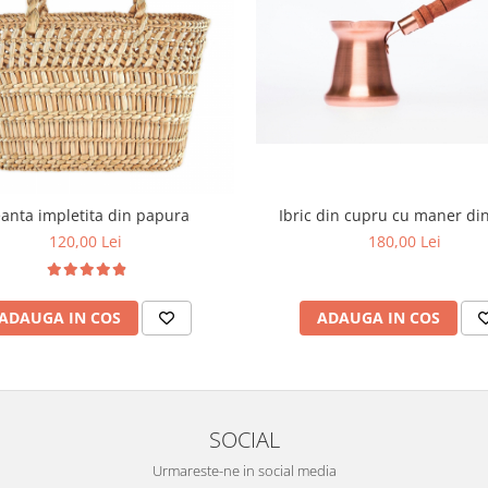
anta impletita din papura
Ibric din cupru cu maner di
120,00 Lei
180,00 Lei
ADAUGA IN COS
ADAUGA IN COS
SOCIAL
Urmareste-ne in social media