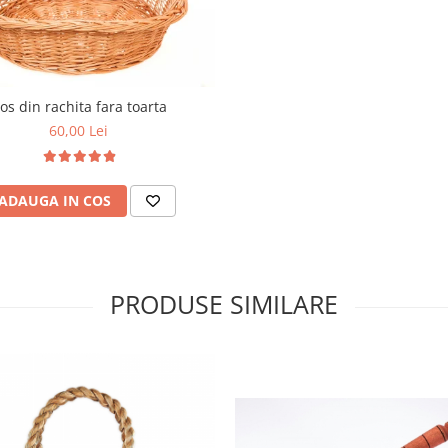
os din rachita fara toarta
60,00 Lei
ADAUGA IN COS
PRODUSE SIMILARE