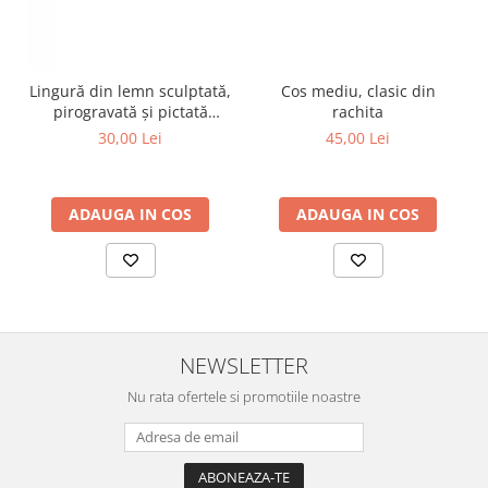
Cos mediu, clasic din
Lingură din lemn sculptată,
rachita
pirogravată și pictată
manual
45,00 Lei
30,00 Lei
ADAUGA IN COS
ADAUGA IN COS
NEWSLETTER
Nu rata ofertele si promotiile noastre