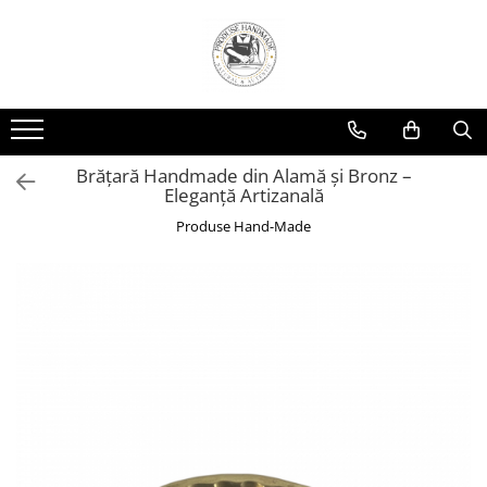
Brățară Handmade din Alamă și Bronz –
Eleganță Artizanală
Produse Hand-Made