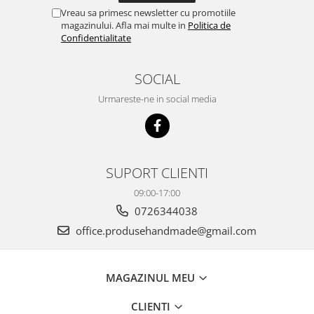
Vreau sa primesc newsletter cu promotiile
magazinului. Afla mai multe in
Politica de
Confidentialitate
SOCIAL
Urmareste-ne in social media
SUPORT CLIENTI
09:00-17:00
0726344038
office.produsehandmade@gmail.com
MAGAZINUL MEU
CLIENTI